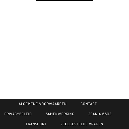
ALGEMENE VOORWAARDEN
CONTACT
PRIVACYBELEID
SAMENWERKING
SCANIA 660S
TRANSPORT
VEELGESTELDE VRAGEN