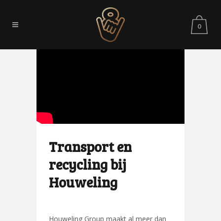
0
Transport en
recycling bij
Houweling
Houweling Group maakt al meer dan