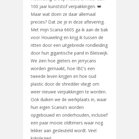
100 jaar kunststof verpakkingen. 👑
Maar wat doen ze daar allemaal
precies? Dat zie je in deze aflevering.
Met mijn Scania 660S ga ik aan de bak
voor Houweling en krijg ik tussen de
ritten door een uitgebreide rondleiding
door hun gigantische pand in Bleiswijk.
We zien hoe gieters en jerrycans
worden gemaakt, hoe IBC’s een
tweede leven krijgen en hoe oud
plastic door de shredder vliegt om
weer nieuwe verpakkingen te worden.
Ook duiken we de werkplaats in, waar
hun eigen Scania’s worden
opgebouwd en onderhouden, inclusief
een paar mooie oldtimers waar nog
lekker aan gesleuteld wordt. Veel
kijkplezier!