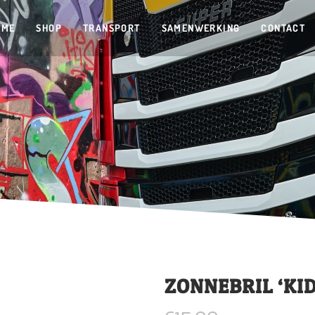
OME
SHOP
TRANSPORT
SAMENWERKING
CONTACT
ZONNEBRIL ‘KID