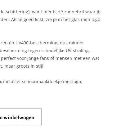
 schittering), want hier is dé zonnebril waar jij
n. Als je goed kijkt, zie je in het glas mijn logo
lazen én UV400-bescherming, dus minder
 bescherming tegen schadelijke UV-straling.
, perfect voor jonge fans of mensen met een wat
, maar groots in stijl!
x inclusief schoonmaakdoekje met logo,
an winkelwagen