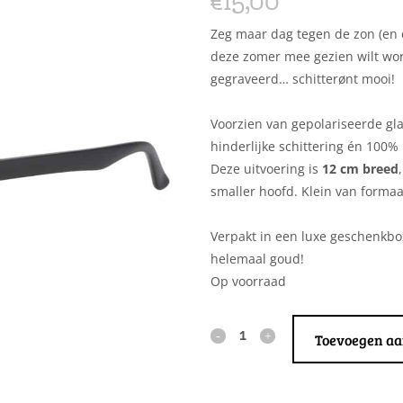
€
15,00
Zeg maar dag tegen de zon (en de
deze zomer mee gezien wilt worde
gegraveerd… schitterønt mooi!
Voorzien van gepolariseerde g
hinderlijke schittering én 100%
Deze uitvoering is
12 cm breed
smaller hoofd. Klein van formaat
Verpakt in een luxe geschenkbo
helemaal goud!
Op voorraad
Toevoegen a