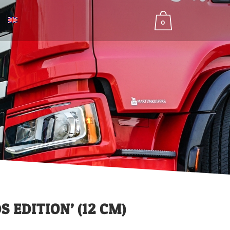
0
S EDITION’ (12 CM)