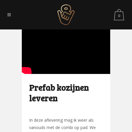
0
Prefab kozijnen
leveren
In deze aflevering mag ik weer als
vanouds met de combi op pad. We