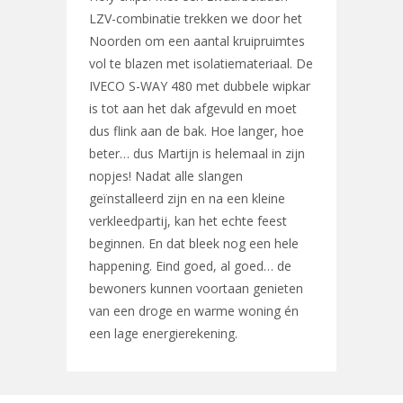
LZV-combinatie trekken we door het
Noorden om een aantal kruipruimtes
vol te blazen met isolatiemateriaal. De
IVECO S-WAY 480 met dubbele wipkar
is tot aan het dak afgevuld en moet
dus flink aan de bak. Hoe langer, hoe
beter… dus Martijn is helemaal in zijn
nopjes! Nadat alle slangen
geïnstalleerd zijn en na een kleine
verkleedpartij, kan het echte feest
beginnen. En dat bleek nog een hele
happening. Eind goed, al goed… de
bewoners kunnen voortaan genieten
van een droge en warme woning én
een lage energierekening.