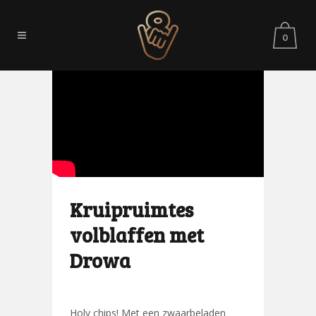
0
Kruipruimtes
volblaffen met
Drowa
​Holy chips! Met een zwaarbeladen