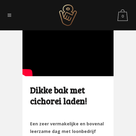
0
Dikke bak met
cichorei laden!
Een zeer vermakelijke en bovenal
leerzame dag met loonbedrijf