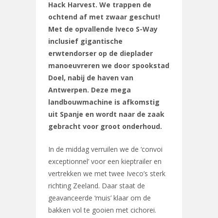
Hack Harvest. We trappen de
ochtend af met zwaar geschut!
Met de opvallende Iveco S-Way
inclusief gigantische
erwtendorser op de dieplader
manoeuvreren we door spookstad
Doel, nabij de haven van
Antwerpen. Deze mega
landbouwmachine is afkomstig
uit Spanje en wordt naar de zaak
gebracht voor groot onderhoud.
In de middag verruilen we de ‘convoi
exceptionnel’ voor een kieptrailer en
vertrekken we met twee Iveco’s sterk
richting Zeeland. Daar staat de
geavanceerde ‘muis’ klaar om de
bakken vol te gooien met cichorei.