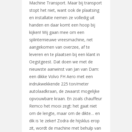
Machine Transport. Maar bij transport
stopt het niet, want ook de plaatsing
en installatie nemen ze volledig uit
handen en daar komt een hoop bij
kijken! Wij gaan mee om een
splinternieuwe vreesmachine, net
aangekomen van overzee, af te
leveren en te plaatsen bij een klant in
Oegstgeest. Dat doen we met de
nieuwste aanwinst van Jan van Dam:
een dikke Volvo FH Aero met een
indrukwekkende 225 ton/meter
autolaadkraan, de zwaarst mogelijke
opvouwbare kraan. En zoals chauffeur
Remco het mooi zegt: het gaat niet
om de lengte, maar om de dikte… en
dik is ‘ie zeker! Zodra de hijsklus erop
zit, wordt de machine met behulp van