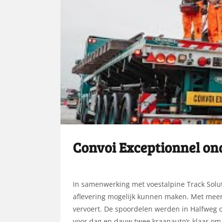
Convoi Exceptionnel on
​In samenwerking met voestalpine Track Solut
aflevering mogelijk kunnen maken. Met meerd
vervoert. De spoordelen werden in Halfweg 
voor dag en dauw twee kraanauto’s klaar om 