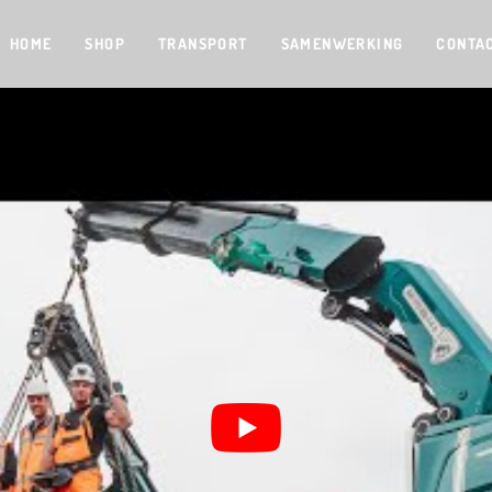
HOME
SHOP
TRANSPORT
SAMENWERKING
CONTA