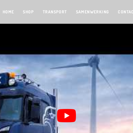
HOME
SHOP
TRANSPORT
SAMENWERKING
CONTA