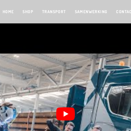
HOME
SHOP
TRANSPORT
SAMENWERKING
CONTA