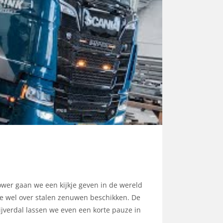
ower gaan we een kijkje geven in de wereld
t je wel over stalen zenuwen beschikken. De
jverdal lassen we even een korte pauze in