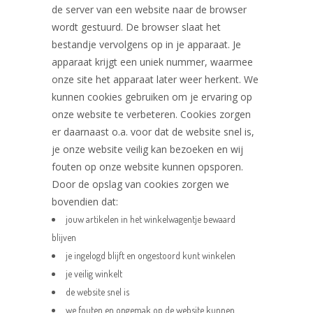
de server van een website naar de browser
wordt gestuurd. De browser slaat het
bestandje vervolgens op in je apparaat. Je
apparaat krijgt een uniek nummer, waarmee
onze site het apparaat later weer herkent. We
kunnen cookies gebruiken om je ervaring op
onze website te verbeteren. Cookies zorgen
er daarnaast o.a. voor dat de website snel is,
je onze website veilig kan bezoeken en wij
fouten op onze website kunnen opsporen.
Door de opslag van cookies zorgen we
bovendien dat:
jouw artikelen in het winkelwagentje bewaard
blijven
je ingelogd blijft en ongestoord kunt winkelen
je veilig winkelt
de website snel is
we fouten en ongemak op de website kunnen