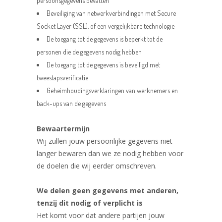
persoonsgegevens bevatten
Beveiliging van netwerkverbindingen met Secure
Socket Layer (SSL), of een vergelijkbare technologie
De toegang tot de gegevens is beperkt tot de
personen die de gegevens nodig hebben
De toegang tot de gegevens is beveiligd met
tweestapsverificatie
Geheimhoudingsverklaringen van werknemers en
back-ups van de gegevens
Bewaartermijn
Wij zullen jouw persoonlijke gegevens niet
langer bewaren dan we ze nodig hebben voor
de doelen die wij eerder omschreven.
We delen geen gegevens met anderen,
tenzij dit nodig of verplicht is
Het komt voor dat andere partijen jouw