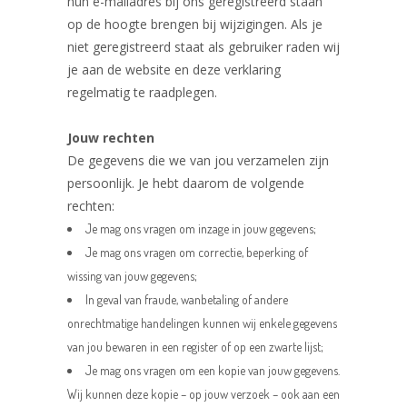
hun e-mailadres bij ons geregistreerd staan
op de hoogte brengen bij wijzigingen. Als je
niet geregistreerd staat als gebruiker raden wij
je aan de website en deze verklaring
regelmatig te raadplegen.
Jouw rechten
De gegevens die we van jou verzamelen zijn
persoonlijk. Je hebt daarom de volgende
rechten:
Je mag ons vragen om inzage in jouw gegevens;
Je mag ons vragen om correctie, beperking of
wissing van jouw gegevens;
In geval van fraude, wanbetaling of andere
onrechtmatige handelingen kunnen wij enkele gegevens
van jou bewaren in een register of op een zwarte lijst;
Je mag ons vragen om een kopie van jouw gegevens.
Wij kunnen deze kopie – op jouw verzoek – ook aan een