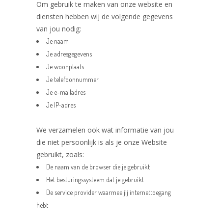
Om gebruik te maken van onze website en
diensten hebben wij de volgende gegevens
van jou nodig:
Je naam
Je adresgegevens
Je woonplaats
Je telefoonnummer
Je e-mailadres
Je IP-adres
We verzamelen ook wat informatie van jou
die niet persoonlijk is als je onze Website
gebruikt, zoals:
De naam van de browser die je gebruikt
Het besturingssysteem dat je gebruikt
De service provider waarmee jij internettoegang
hebt